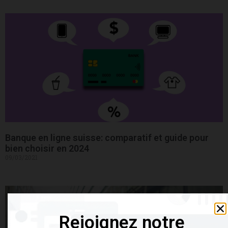
Banque en ligne suisse: comparatif et guide pour
bien choisir en 2024
09/03/2021
Rejoignez notre