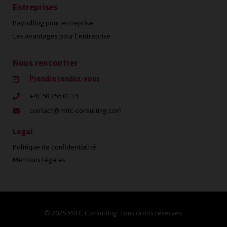
Entreprises
Payrolling pour entreprise
Les avantages pour l'entreprise
Nous rencontrer
Prendre rendez-vous
+41 58 255 01 13
contact@mitc-consulting.com
Légal
Politique de confidentialité
Mentions légales
© 2025 MITC Consulting. Tous droits réservés.