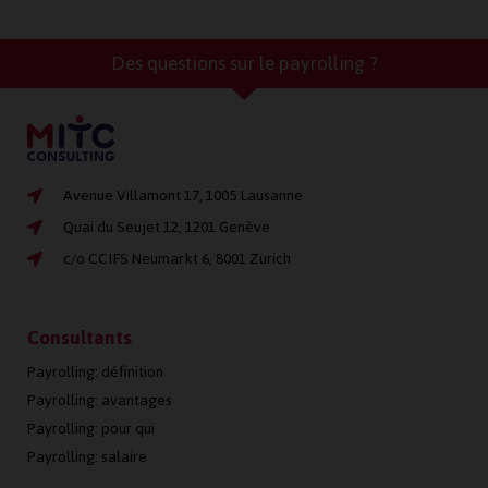
Des questions sur le payrolling ?
Avenue Villamont 17, 1005 Lausanne
Quai du Seujet 12, 1201 Genève
c/o CCIFS Neumarkt 6, 8001 Zurich
Consultants
Payrolling: définition
Payrolling: avantages
Payrolling: pour qui
Payrolling: salaire