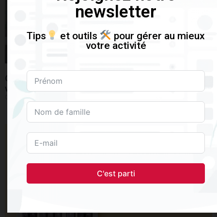
newsletter
Tips
et outils
pour gérer au mieux
votre activité
Ouvrir un Compte en Suisse pour Frontalier: Pas si
vite!
08/02/2021
C'est parti