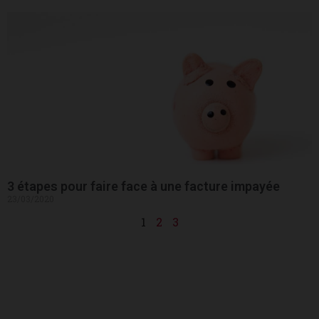
3 étapes pour faire face à une facture impayée
23/03/2020
1
2
3