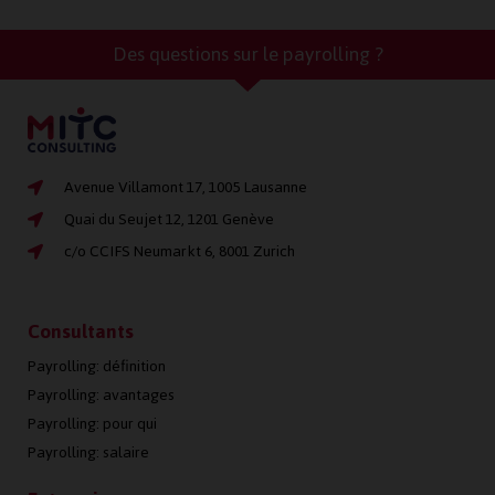
Des questions sur le payrolling ?
Avenue Villamont 17, 1005 Lausanne
Quai du Seujet 12, 1201 Genève
c/o CCIFS Neumarkt 6, 8001 Zurich
Consultants
Payrolling: définition
Payrolling: avantages
Payrolling: pour qui
Payrolling: salaire